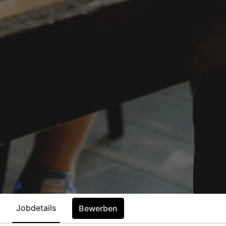
Jobdetails
Bewerben